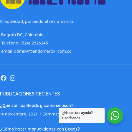
Creatividad, poniendo el alma en ello.
Bogotá DC, Colombia
Teléfono: (324) 2326243
email: admin@tiendameraki.com.co
PUBLICACIONES RECIENTES
¿Qué son las Beads y cómo se usan?
¿Necesitas ayuda?
14 noviembre, 2021
1 Comment
Escríbenos
¿Cómo hacer manualidades con Beads?