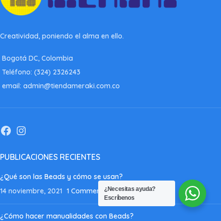
Creatividad, poniendo el alma en ello.
Bogotá DC, Colombia
Teléfono: (324) 2326243
email: admin@tiendameraki.com.co
PUBLICACIONES RECIENTES
¿Qué son las Beads y cómo se usan?
¿Necesitas ayuda?
14 noviembre, 2021
1 Comment
Escríbenos
¿Cómo hacer manualidades con Beads?