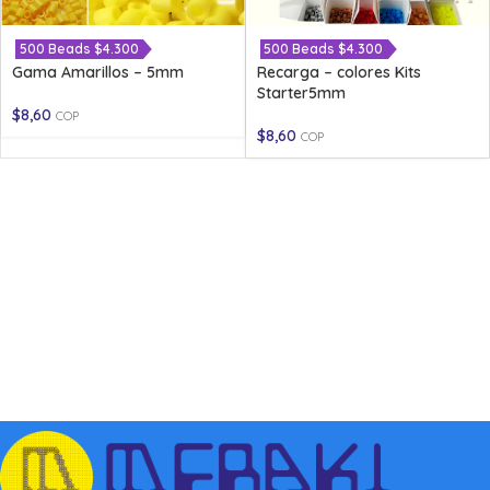
500 Beads $4.300
500 Beads $4.300
Gama Amarillos – 5mm
Recarga – colores Kits
Starter5mm
$
8,60
COP
$
8,60
COP