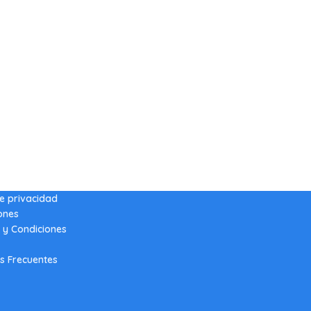
de privacidad
ones
 y Condiciones
s Frecuentes