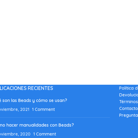
LICACIONES RECIENTES
Política 
Devoluci
 son las Beads y cómo se usan?
Términos
Contacto
oviembre, 2021
1 Comment
Pregunta
mo hacer manualidades con Beads?
oviembre, 2020
1 Comment