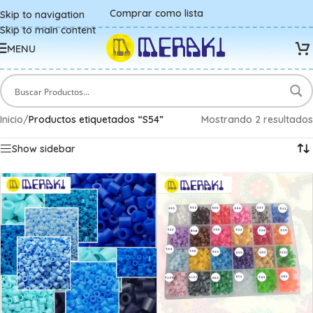
Comprar como lista
Skip to navigation
Skip to main content
MENU
Inicio
/
Productos etiquetados “S54”
Mostrando 2 resultados
Show sidebar