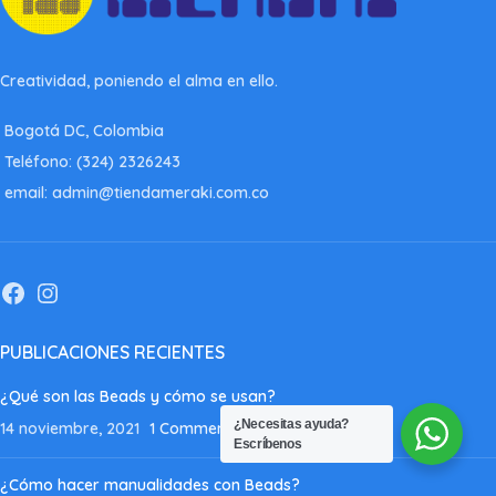
Creatividad, poniendo el alma en ello.
Bogotá DC, Colombia
Teléfono: (324) 2326243
email: admin@tiendameraki.com.co
PUBLICACIONES RECIENTES
¿Qué son las Beads y cómo se usan?
¿Necesitas ayuda?
14 noviembre, 2021
1 Comment
Escríbenos
¿Cómo hacer manualidades con Beads?