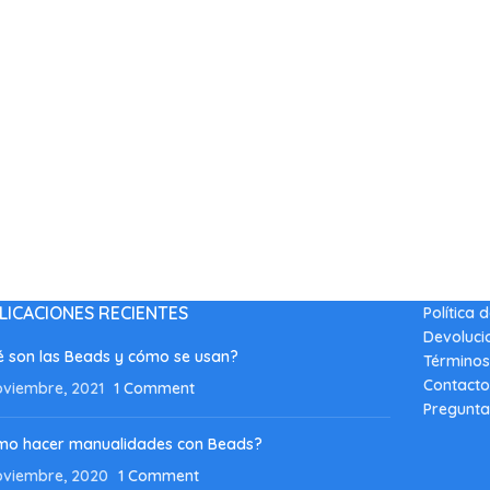
LICACIONES RECIENTES
Política 
Devoluci
 son las Beads y cómo se usan?
Términos
Contacto
oviembre, 2021
1 Comment
Pregunta
mo hacer manualidades con Beads?
oviembre, 2020
1 Comment