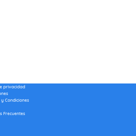
de privacidad
ones
 y Condiciones
s Frecuentes