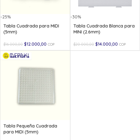
-25%
-30%
Tabla Cuadrada para MIDI
Tabla Cuadrada Blanca para
(5mm)
MINI (2.6mm)
$
12.000,00
$
14.000,00
$
16.000,00
$
20.000,00
COP
COP
Tabla Pequeña Cuadrada
para MIDI (5mm)