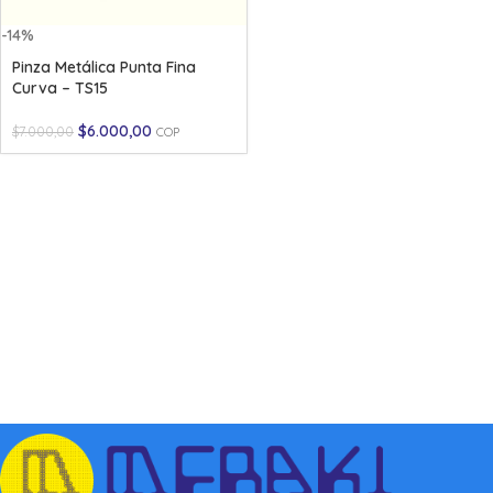
-14%
Pinza Metálica Punta Fina
Curva – TS15
$
6.000,00
$
7.000,00
COP