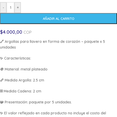
-
+
AÑADIR AL CARRITO
$
4.000,00
COP
🔗
Argollas para llavero en forma de corazón – paquete x 5
unidades
✨
Características:
🪙 Material: metal plateado
📏 Medida Argolla: 2.5 cm
⛓️ Medida Cadena: 2 cm
🧩 Presentación: paquete por 5 unidades.
✨ El valor reflejado en cada producto no incluye el costo del