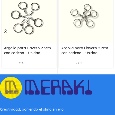
Argolla para Llavero 2.5cm
Argolla para Llavero 2.2cm
con cadena – Unidad
con cadena – Unidad
COP
COP
Creatividad, poniendo el alma en ello.