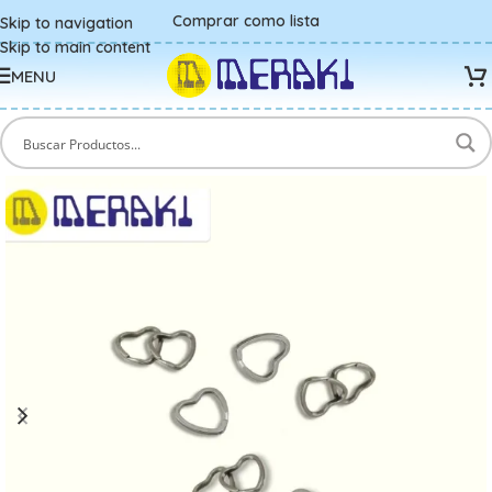
Comprar como lista
Skip to navigation
Skip to main content
MENU