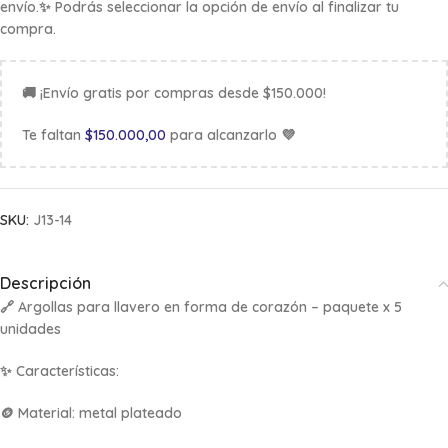
envío.✨ Podrás seleccionar la opción de envío al finalizar tu
compra.
🚚 ¡Envío gratis por compras desde $150.000!
Te faltan
$
150.000,00
para alcanzarlo 💜
SKU:
J13-14
Descripción
🔗
Argollas para llavero en forma de corazón – paquete x 5
unidades
✨
Características:
🪙 Material: metal plateado