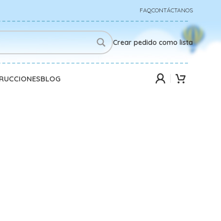
FAQ
CONTÁCTANOS
Crear pedido como lista
TRUCCIONES
BLOG