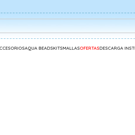
CCESORIOS
AQUA BEADS
KITS
MALLAS
OFERTAS
DESCARGA INS