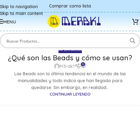
Comprar como lista
Skip to navigation
Skip to main content
MENU
INFORMACIÓN
¿Qué son las Beads y cómo se usan?
0
M3rak1
Las Beads son la última tendencia en el mundo de las
manualidades y todo indica que han llegado para
quedarse. Sin embargo, en realidad...
CONTINUAR LEYENDO