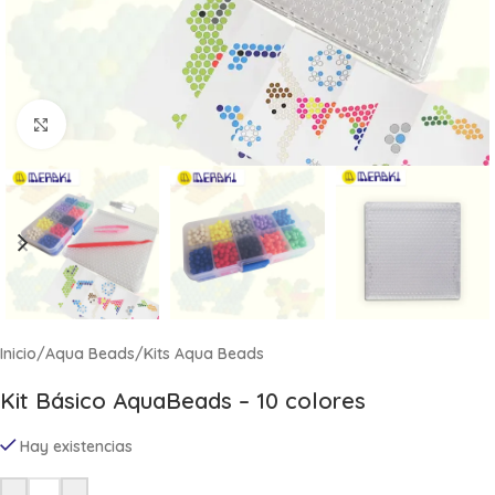
Click to enlarge
Inicio
/
Aqua Beads
/
Kits Aqua Beads
Kit Básico AquaBeads – 10 colores
Hay existencias