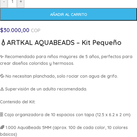
-
+
AÑADIR AL CARRITO
$
30.000,00
COP
💧
ARTKAL AQUABEADS – Kit Pequeño
✨ Recomendado para niños mayores de 5 años, perfectos para
crear diseños coloridos y hermosos.
💦 No necesitan planchado, solo rociar con agua de grifo.
⚠️ Supervisión de un adulto recomendada.
Contenido del Kit:
🗄️ Caja organizadora de 10 espacios con tapa (12.5 x 6.2 x 2 cm)
🌈 1.000 AquaBeads 5MM (aprox. 100 de cada color, 10 colores
básicos)