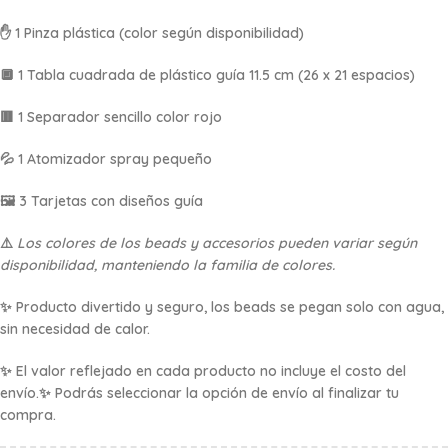
✋ 1 Pinza plástica (color según disponibilidad)
🔲 1 Tabla cuadrada de plástico guía 11.5 cm (26 x 21 espacios)
🟥 1 Separador sencillo color rojo
💦 1 Atomizador spray pequeño
🖼️ 3 Tarjetas con diseños guía
⚠️
Los colores de los beads y accesorios pueden variar según
disponibilidad, manteniendo la familia de colores.
✨ Producto divertido y seguro, los beads se pegan solo con agua,
sin necesidad de calor.
✨ El valor reflejado en cada producto no incluye el costo del
envío.✨ Podrás seleccionar la opción de envío al finalizar tu
compra.