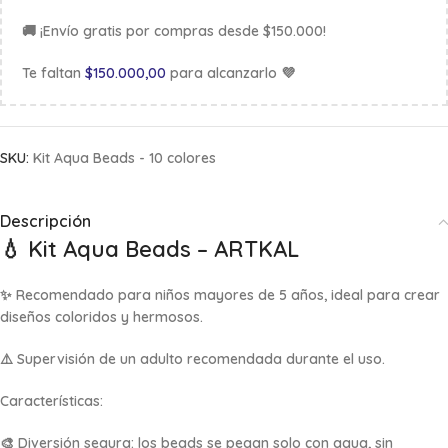
🚚 ¡Envío gratis por compras desde $150.000!
Te faltan
$
150.000,00
para alcanzarlo 💜
SKU:
Kit Aqua Beads - 10 colores
Descripción
💧
Kit Aqua Beads – ARTKAL
✨ Recomendado para niños mayores de 5 años, ideal para crear
diseños coloridos y hermosos.
⚠️ Supervisión de un adulto recomendada durante el uso.
Características:
🎨 Diversión segura: los beads se pegan solo con agua, sin