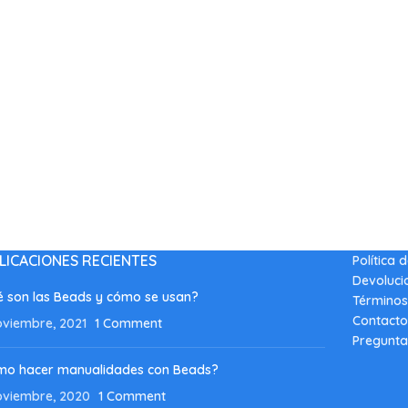
LICACIONES RECIENTES
Política 
Devoluci
 son las Beads y cómo se usan?
Términos
Contacto
oviembre, 2021
1 Comment
Pregunta
mo hacer manualidades con Beads?
oviembre, 2020
1 Comment