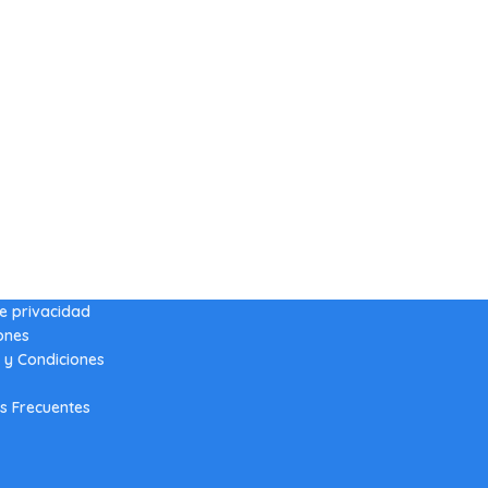
de privacidad
ones
 y Condiciones
s Frecuentes