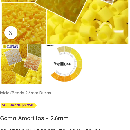
Click to enlarge
Inicio
/
Beads 2.6mm Duras
500 Beads $2.950
Gama Amarillos – 2.6mm