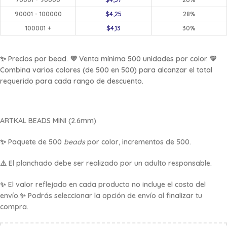
90001 - 100000
$
4,25
28%
100001 +
$
4,13
30%
✨ Precios por bead. 💜 Venta mínima 500 unidades por color. 💛
Combina varios colores (de 500 en 500) para alcanzar el total
requerido para cada rango de descuento.
ARTKAL BEADS
MINI (2.6mm)
✨ Paquete de 500
beads
por color, incrementos de 500.
⚠️ El planchado debe ser realizado por un adulto responsable.
✨ El valor reflejado en cada producto no incluye el costo del
envío.✨ Podrás seleccionar la opción de envío al finalizar tu
compra.