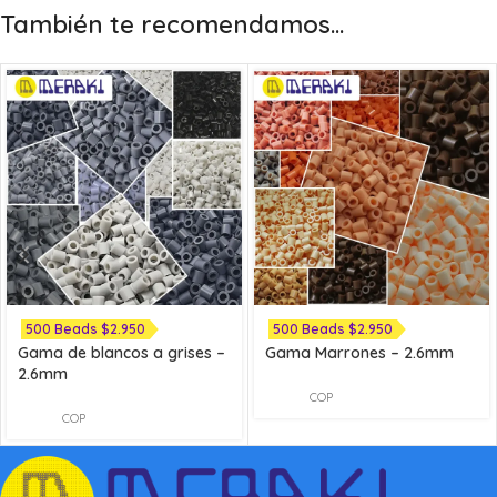
También te recomendamos…
500 Beads $2.950
500 Beads $2.950
Gama de blancos a grises –
Gama Marrones – 2.6mm
2.6mm
COP
COP