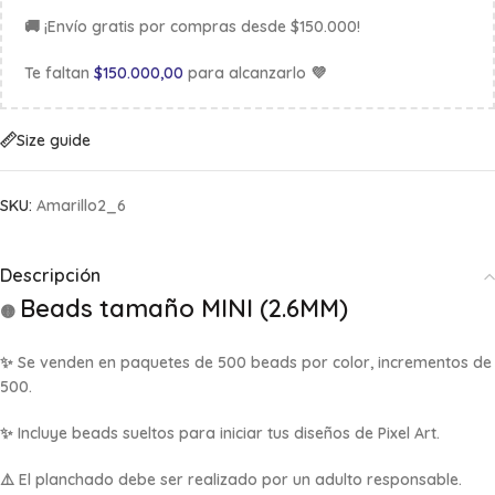
🚚 ¡Envío gratis por compras desde $150.000!
Te faltan
$
150.000,00
para alcanzarlo 💜
Size guide
SKU:
Amarillo2_6
Descripción
Beads tamaño MINI (2.6MM)
🟡
✨ Se venden en
paquetes de 500 beads por color, incrementos de
500
.
✨ Incluye beads sueltos para iniciar tus diseños de Pixel Art.
⚠️ El planchado debe ser realizado por un adulto responsable.