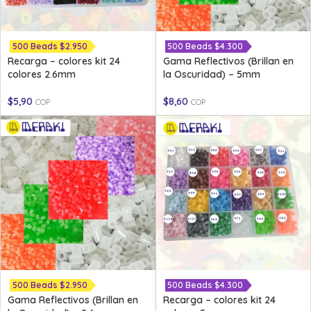
500 Beads $2.950
500 Beads $4.300
Recarga – colores kit 24
Gama Reflectivos (Brillan en
colores 2.6mm
la Oscuridad) – 5mm
$
5,90
$
8,60
COP
COP
500 Beads $2.950
500 Beads $4.300
Gama Reflectivos (Brillan en
Recarga – colores kit 24