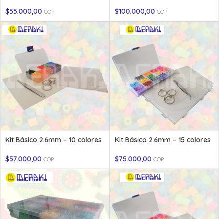
$
55.000,00
$
100.000,00
COP
COP
Kit Básico 2.6mm – 10 colores
Kit Básico 2.6mm – 15 colores
$
57.000,00
$
75.000,00
COP
COP