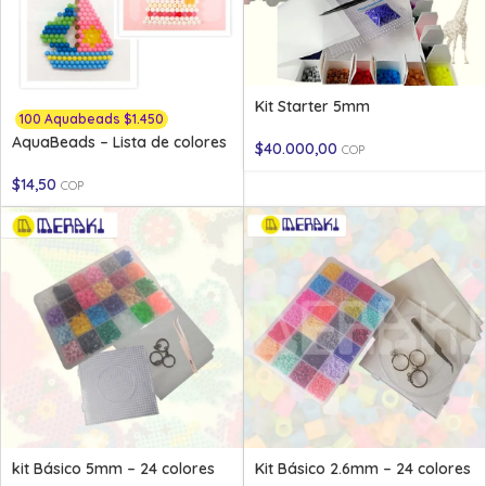
Kit Starter 5mm
100 Aquabeads $1.450
AquaBeads – Lista de colores
$
40.000,00
COP
$
14,50
COP
kit Básico 5mm – 24 colores
Kit Básico 2.6mm – 24 colores