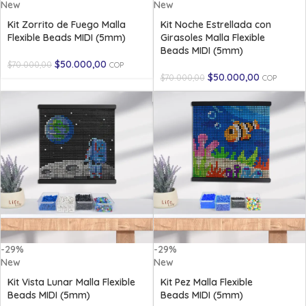
New
New
Kit Zorrito de Fuego Malla
Kit Noche Estrellada con
Flexible Beads MIDI (5mm)
Girasoles Malla Flexible
Beads MIDI (5mm)
$
50.000,00
$
70.000,00
COP
$
50.000,00
$
70.000,00
COP
-29%
-29%
New
New
Kit Vista Lunar Malla Flexible
Kit Pez Malla Flexible
Beads MIDI (5mm)
Beads MIDI (5mm)