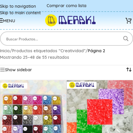
Comprar como lista
Skip to navigation
Skip to main content
MENU
Inicio
/
Productos etiquetados “Creatividad”
/
Página 2
Mostrando 25–48 de 55 resultados
Show sidebar