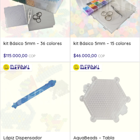
kit Básico 5mm – 36 colores
kit Básico 5mm – 15 colores
$
115.000,00
$
46.000,00
COP
COP
Lápiz Dispensador
AquaBeads – Tabla