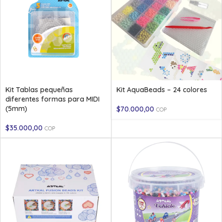
Kit Tablas pequeñas
Kit AquaBeads – 24 colores
diferentes formas para MIDI
(5mm)
$
70.000,00
COP
$
35.000,00
COP