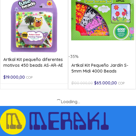
-35%
Artkal Kit pequeño diferentes
motivos 450 beads AS-AR-AE
Artkal Kit Pequeño Jardín S-
5mm Midi 4000 Beads
$
19.000,00
COP
$
65.000,00
$
100.000,00
COP
Loading...