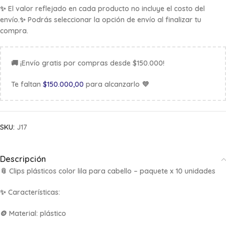
✨ El valor reflejado en cada producto no incluye el costo del
envío.✨ Podrás seleccionar la opción de envío al finalizar tu
compra.
🚚 ¡Envío gratis por compras desde $150.000!
Te faltan
$
150.000,00
para alcanzarlo 💜
SKU:
J17
Descripción
📎
Clips plásticos color lila para cabello – paquete x 10 unidades
✨
Características:
🪙 Material: plástico