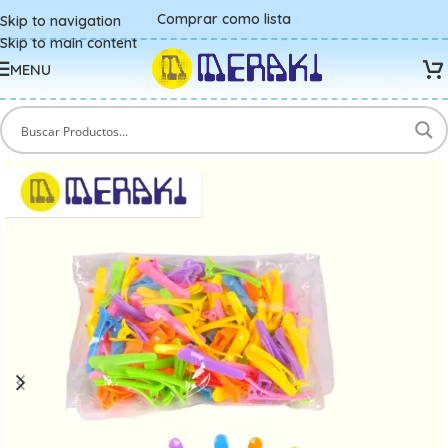
Comprar como lista
Skip to navigation
Skip to main content
MENU