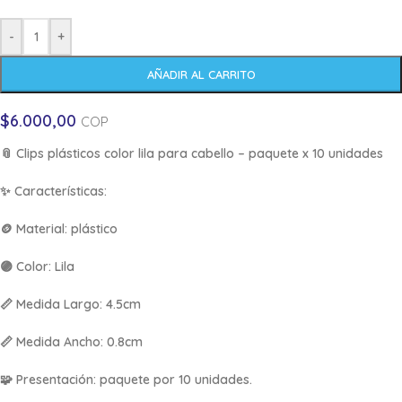
-
+
AÑADIR AL CARRITO
$
6.000,00
COP
📎
Clips plásticos color lila para cabello – paquete x 10 unidades
✨
Características:
🪙 Material: plástico
🟣 Color: Lila
📏 Medida Largo: 4.5cm
📏 Medida Ancho: 0.8cm
🧩 Presentación: paquete por 10 unidades.