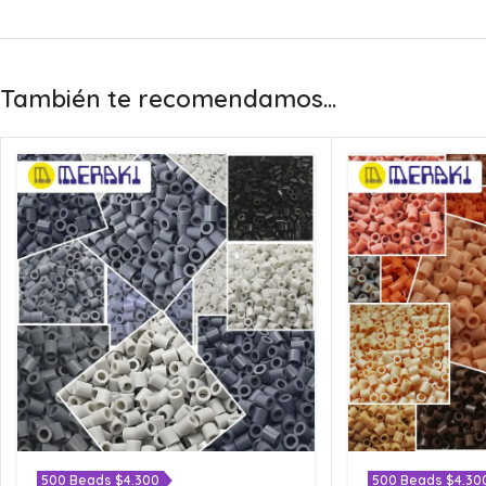
También te recomendamos…
500 Beads $4.300
500 Beads $4.30