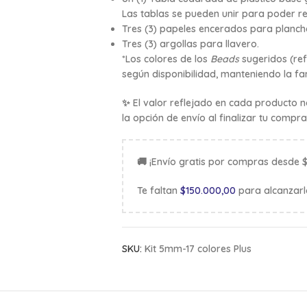
Las tablas se pueden unir para poder r
Tres (3) papeles encerados para plancha
Tres (3) argollas para llavero.
*Los colores de los
Beads
sugeridos (re
según disponibilidad, manteniendo la fam
✨ El valor reflejado en cada producto no
la opción de envío al finalizar tu compra
🚚 ¡Envío gratis por compras desde 
Te faltan
$
150.000,00
para alcanzarl
SKU:
Kit 5mm-17 colores Plus