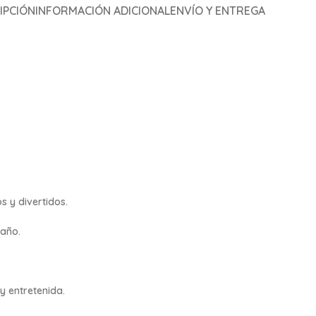
IPCIÓN
INFORMACIÓN ADICIONAL
ENVÍO Y ENTREGA
s y divertidos.
maño.
y entretenida.