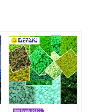
500 Beads $4.300
500 Beads $4