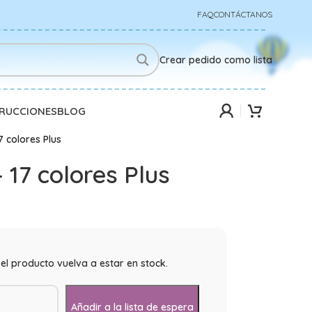
FAQ
CONTÁCTANOS
Crear pedido como lista
TRUCCIONES
BLOG
7 colores Plus
 17 colores Plus
el producto vuelva a estar en stock.