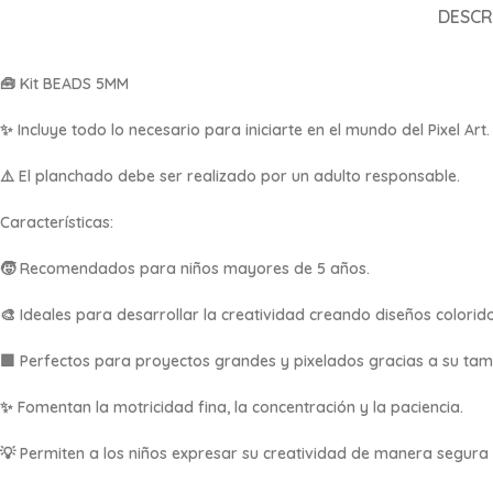
DESCR
🧰
Kit BEADS 5MM
✨
Incluye todo lo necesario para iniciarte en el mundo del Pixel Art.
⚠️ El planchado debe ser realizado por un adulto responsable.
Características:
🧒 Recomendados para niños mayores de 5 años.
🎨 Ideales para desarrollar la creatividad creando diseños colorido
🟩 Perfectos para proyectos grandes y pixelados gracias a su ta
✨ Fomentan la motricidad fina, la concentración y la paciencia.
💡 Permiten a los niños expresar su creatividad de manera segura 