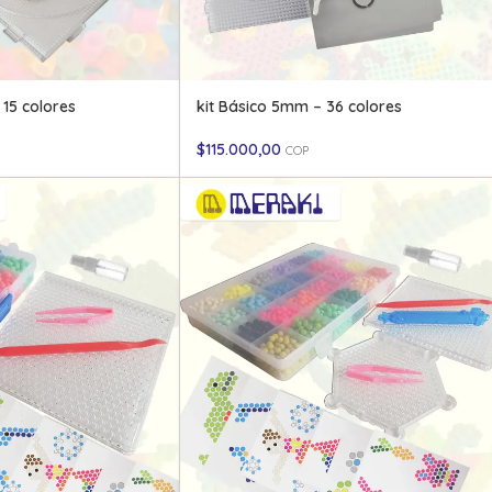
 15 colores
kit Básico 5mm – 36 colores
$
115.000,00
COP