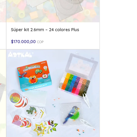
Súper kit 2.6mm – 24 colores Plus
$
170.000,00
COP