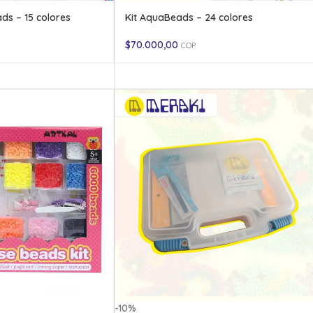
ds – 15 colores
Kit AquaBeads – 24 colores
$
70.000,00
COP
-10%