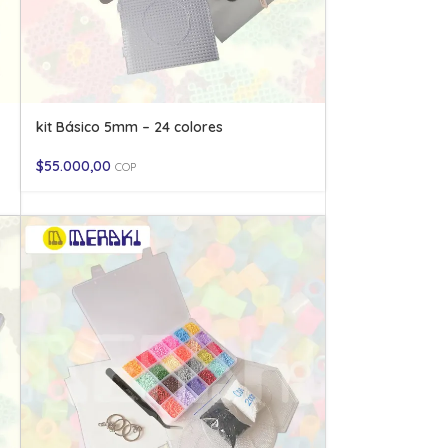
kit Básico 5mm – 24 colores
$
55.000,00
COP