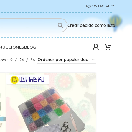
FAQ
CONTÁCTANOS
Crear pedido como lista
TRUCCIONES
BLOG
how
9
24
36