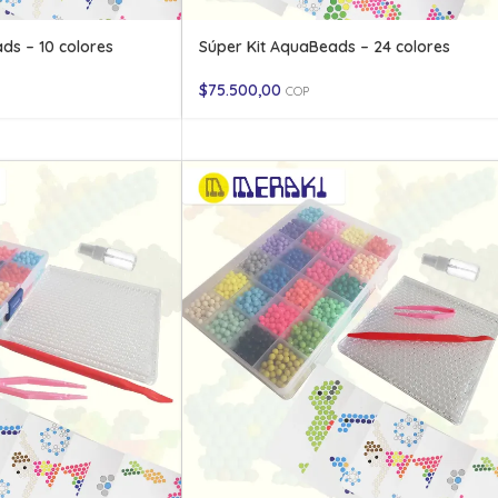
ds – 10 colores
Súper Kit AquaBeads – 24 colores
$
75.500,00
COP