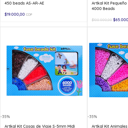
450 beads AS-AR-AE
Artkal Kit Pequeño
4000 Beads
$
19.000,00
COP
$
65.00
$
100.000,00
-35%
-35%
Artkal Kit Cosas de Viaje S-5mm Midi
Artkal Kit Animal