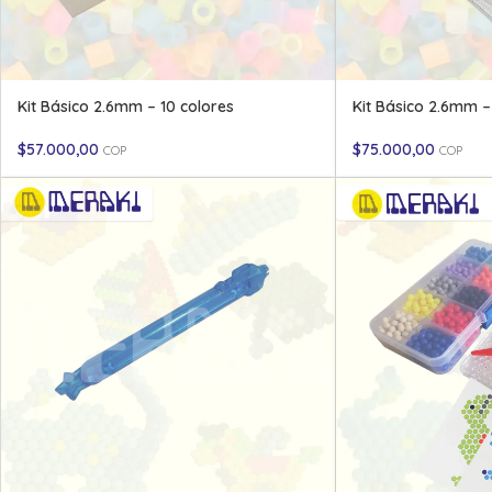
Kit Básico 2.6mm – 10 colores
Kit Básico 2.6mm –
$
57.000,00
$
75.000,00
COP
COP