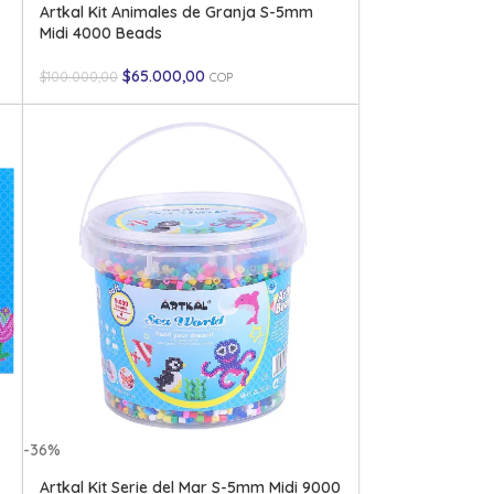
Artkal Kit Animales de Granja S-5mm
Midi 4000 Beads
$
65.000,00
$
100.000,00
COP
-36%
Artkal Kit Serie del Mar S-5mm Midi 9000