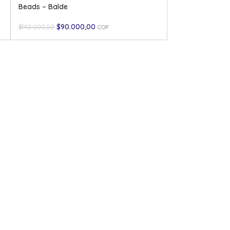
Beads – Balde
$
90.000,00
$
140.000,00
COP