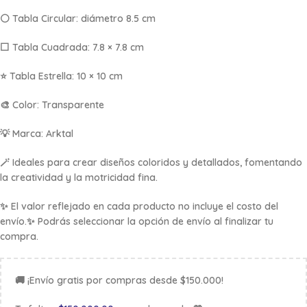
⚪ Tabla Circular: diámetro 8.5 cm
⬜ Tabla Cuadrada: 7.8 × 7.8 cm
⭐ Tabla Estrella: 10 × 10 cm
🎨 Color: Transparente
💡 Marca: Arktal
🪄 Ideales para crear diseños coloridos y detallados, fomentando
la creatividad y la motricidad fina.
✨ El valor reflejado en cada producto no incluye el costo del
envío.✨ Podrás seleccionar la opción de envío al finalizar tu
compra.
🚚 ¡Envío gratis por compras desde $150.000!