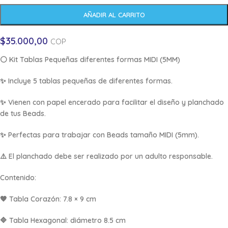
AÑADIR AL CARRITO
$
35.000,00
COP
⚪ Kit Tablas Pequeñas diferentes formas MIDI (5MM)
✨ Incluye 5 tablas pequeñas de diferentes formas.
✨ Vienen con papel encerado para facilitar el diseño y planchado
de tus Beads.
✨ Perfectas para trabajar con Beads tamaño MIDI (5mm).
⚠️ El planchado debe ser realizado por un adulto responsable.
Contenido:
🧡 Tabla Corazón: 7.8 × 9 cm
🔷 Tabla Hexagonal: diámetro 8.5 cm