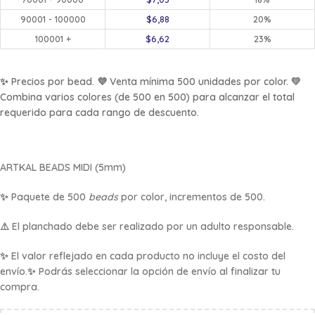
90001 - 100000
$
6,88
20%
100001 +
$
6,62
23%
✨ Precios por bead. 💜 Venta mínima 500 unidades por color. 💛
Combina varios colores (de 500 en 500) para alcanzar el total
requerido para cada rango de descuento.
ARTKAL BEADS
MIDI (5mm)
✨ Paquete de 500
beads
por color, incrementos de 500.
⚠️ El planchado debe ser realizado por un adulto responsable.
✨ El valor reflejado en cada producto no incluye el costo del
envío.✨ Podrás seleccionar la opción de envío al finalizar tu
compra.