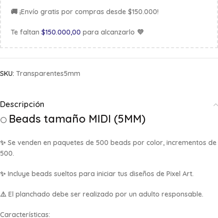
🚚 ¡Envío gratis por compras desde $150.000!
Te faltan
$
150.000,00
para alcanzarlo 💜
SKU:
Transparentes5mm
Descripción
Beads tamaño MIDI (5MM)
⚪
✨ Se venden en
paquetes de 500 beads por color, incrementos de
500
.
✨ Incluye beads sueltos para iniciar tus diseños de Pixel Art.
⚠️ El planchado debe ser realizado por un adulto responsable.
Características: