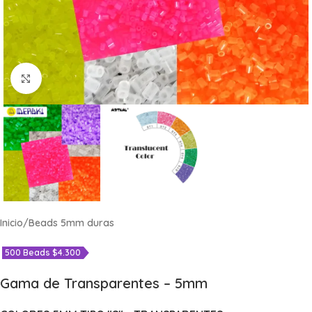
Click to enlarge
Inicio
/
Beads 5mm duras
500 Beads $4.300
Gama de Transparentes – 5mm