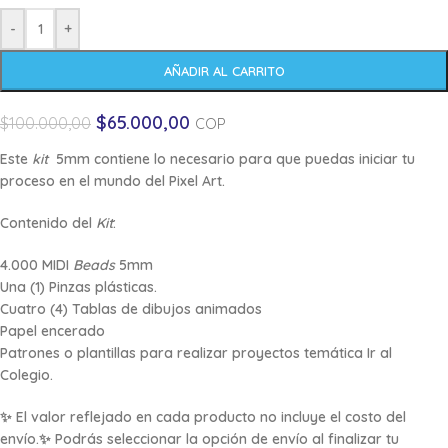
-
+
AÑADIR AL CARRITO
$
65.000,00
$
100.000,00
COP
Este
kit
5mm contiene lo necesario para que puedas iniciar tu
proceso en el mundo del
Pixel Art
.
Contenido del
Kit
:
4.000 MIDI
Beads
5mm
Una (1) Pinzas plásticas.
Cuatro (4) Tablas de dibujos animados
Papel encerado
Patrones o plantillas para realizar proyectos temática Ir al
Colegio.
✨ El valor reflejado en cada producto no incluye el costo del
envío.✨ Podrás seleccionar la opción de envío al finalizar tu