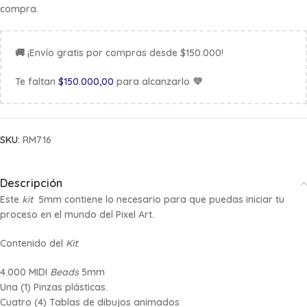
compra.
🚚 ¡Envío gratis por compras desde $150.000!
Te faltan
$
150.000,00
para alcanzarlo 💜
SKU:
RM716
Descripción
Este
kit
5mm contiene lo necesario para que puedas iniciar tu
proceso en el mundo del
Pixel Art
.
Contenido del
Kit
:
4.000 MIDI
Beads
5mm
Una (1) Pinzas plásticas.
Cuatro (4) Tablas de dibujos animados