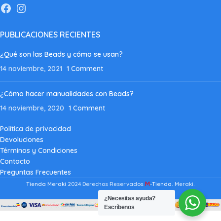
PUBLICACIONES RECIENTES
¿Qué son las Beads y cómo se usan?
14 noviembre, 2021
1 Comment
¿Cómo hacer manualidades con Beads?
14 noviembre, 2020
1 Comment
Política de privacidad
Devoluciones
Términos y Condiciones
Contacto
Preguntas Frecuentes
M
Tienda Meraki
2024 Derechos Reservados
-Tienda
. Meraki.
¿Necesitas ayuda?
Escríbenos
Artkal