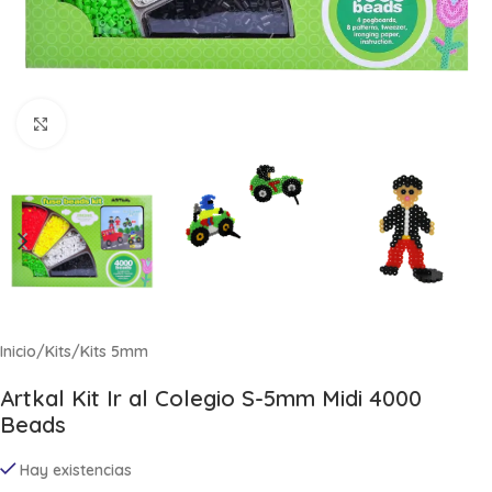
Click to enlarge
Inicio
/
Kits
/
Kits 5mm
Artkal Kit Ir al Colegio S-5mm Midi 4000
Beads
Hay existencias