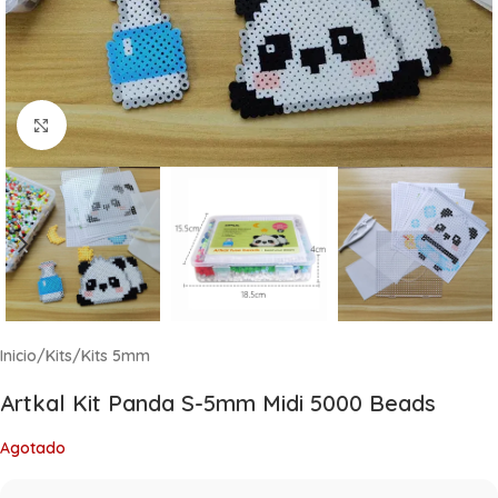
Click to enlarge
Inicio
/
Kits
/
Kits 5mm
Artkal Kit Panda S-5mm Midi 5000 Beads
Agotado