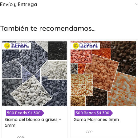
Envío y Entrega
También te recomendamos…
500 Beads $4.300
500 Beads $4.300
Gama del blanco a grises –
Gama Marrones 5mm
5mm
COP
COP