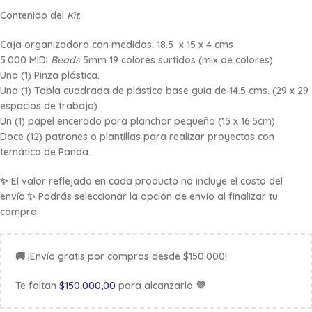
Contenido del
Kit
:
Caja organizadora con medidas: 18.5 x 15 x 4 cms
5.000 MIDI
Beads
5mm 19 colores surtidos (mix de colores)
Una (1) Pinza plástica.
Una (1) Tabla cuadrada de plástico base guía de 14.5 cms. (29 x 29
espacios de trabajo)
Un (1) papel encerado para planchar pequeño (15 x 16.5cm)
Doce (12) patrones o plantillas para realizar proyectos con
temática de Panda.
✨ El valor reflejado en cada producto no incluye el costo del
envío.✨ Podrás seleccionar la opción de envío al finalizar tu
compra.
🚚 ¡Envío gratis por compras desde $150.000!
Te faltan
$
150.000,00
para alcanzarlo 💜