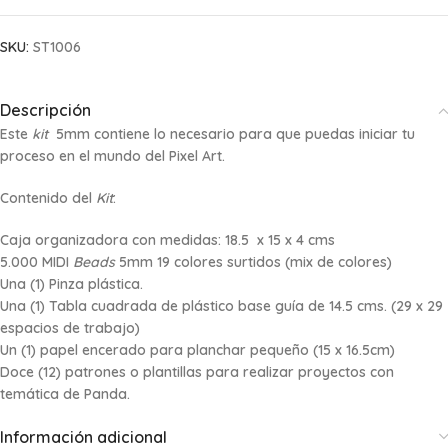
SKU:
ST1006
Descripción
Este
kit
5mm contiene lo necesario para que puedas iniciar tu
proceso en el mundo del
Pixel Art
.
Contenido del
Kit
:
Caja organizadora con medidas: 18.5 x 15 x 4 cms
5.000 MIDI
Beads
5mm 19 colores surtidos (mix de colores)
Una (1) Pinza plástica.
Una (1) Tabla cuadrada de plástico base guía de 14.5 cms. (29 x 29
espacios de trabajo)
Un (1) papel encerado para planchar pequeño (15 x 16.5cm)
Doce (12) patrones o plantillas para realizar proyectos con
temática de Panda.
Información adicional