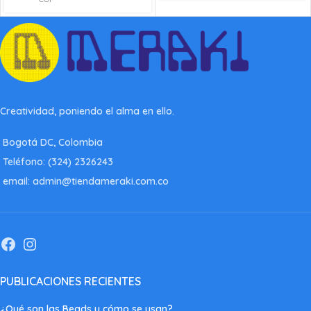
Creatividad, poniendo el alma en ello.
Bogotá DC, Colombia
Teléfono: (324) 2326243
email: admin@tiendameraki.com.co
PUBLICACIONES RECIENTES
¿Qué son las Beads y cómo se usan?