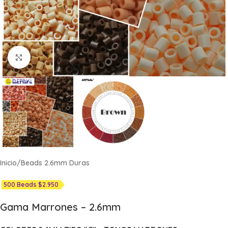
Click to enlarge
Inicio
/
Beads 2.6mm Duras
500 Beads $2.950
Gama Marrones – 2.6mm