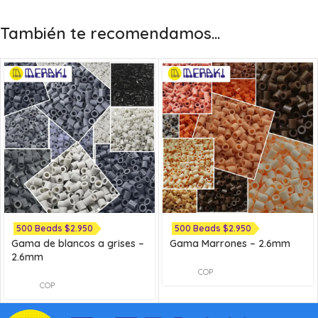
También te recomendamos…
500 Beads $2.950
500 Beads $2.950
Gama de blancos a grises –
Gama Marrones – 2.6mm
2.6mm
COP
COP