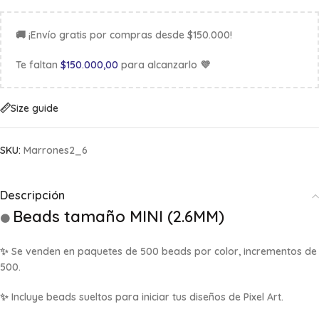
🚚 ¡Envío gratis por compras desde $150.000!
Te faltan
$
150.000,00
para alcanzarlo 💜
Size guide
SKU:
Marrones2_6
Descripción
Beads tamaño MINI (2.6MM)
🟤
✨ Se venden en
paquetes de 500 beads por color, incrementos de
500
.
✨ Incluye beads sueltos para iniciar tus diseños de Pixel Art.