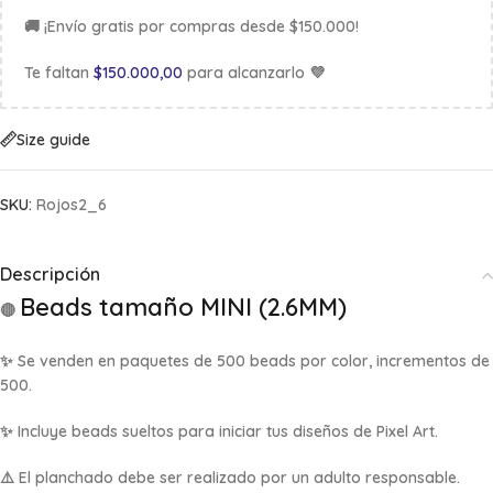
🚚 ¡Envío gratis por compras desde $150.000!
Te faltan
$
150.000,00
para alcanzarlo 💜
Size guide
SKU:
Rojos2_6
Descripción
Beads tamaño MINI (2.6MM)
🔴
✨ Se venden en
paquetes de 500 beads por color, incrementos de
500
.
✨ Incluye beads sueltos para iniciar tus diseños de Pixel Art.
⚠️ El planchado debe ser realizado por un adulto responsable.