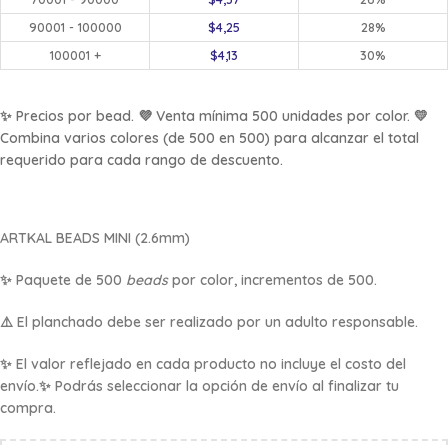
90001 - 100000
$
4,25
28%
100001 +
$
4,13
30%
✨ Precios por bead. 💜 Venta mínima 500 unidades por color. 💛
Combina varios colores (de 500 en 500) para alcanzar el total
requerido para cada rango de descuento.
ARTKAL BEADS
MINI (2.6mm)
✨ Paquete de 500
beads
por color, incrementos de 500.
⚠️ El planchado debe ser realizado por un adulto responsable.
✨ El valor reflejado en cada producto no incluye el costo del
envío.✨ Podrás seleccionar la opción de envío al finalizar tu
compra.