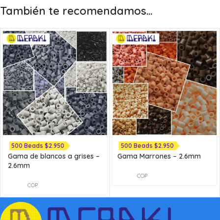
También te recomendamos…
500 Beads $2.950
500 Beads $2.950
Gama de blancos a grises –
Gama Marrones – 2.6mm
2.6mm
COP
COP