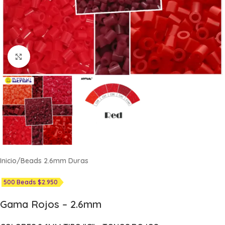
Click to enlarge
Inicio
/
Beads 2.6mm Duras
500 Beads $2.950
Gama Rojos – 2.6mm