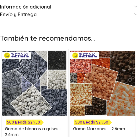
Información adicional
Envío y Entrega
También te recomendamos…
500 Beads $2.950
500 Beads $2.950
Gama de blancos a grises –
Gama Marrones – 2.6mm
2.6mm