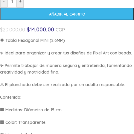
-
+
AÑADIR AL CARRITO
$
14.000,00
$
20.000,00
COP
🔶
Tabla Hexagonal MINI (2.6MM)
✨ Ideal para organizar y crear tus diseños de Pixel Art con beads.
✨ Permite trabajar de manera segura y entretenida, fomentando
creatividad y motricidad fina.
⚠️ El planchado debe ser realizado por un adulto responsable.
Contenido:
🟩
Medidas:
Diámetro de 15 cm
🟦
Color:
Transparente