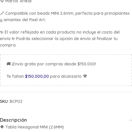
💡
Marca:
Artkal
🪄 Compatible con beads MINI 2.6mm, perfecta para principiantes
y amantes del Pixel Art.
✨ El valor reflejado en cada producto no incluye el costo del
envío.✨ Podrás seleccionar la opción de envío al finalizar tu
compra.
🚚 ¡Envío gratis por compras desde $150.000!
Te faltan
$
150.000,00
para alcanzarlo 💜
SKU:
BCP02
Descripción
🔶
Tabla Hexagonal MINI (2.6MM)