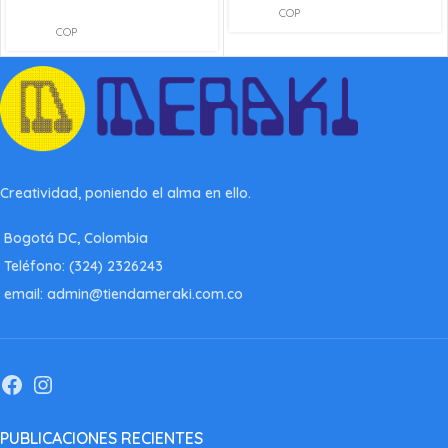
COP
COP
Creatividad, poniendo el alma en ello.
Bogotá DC, Colombia
Teléfono: (324) 2326243
email: admin@tiendameraki.com.co
PUBLICACIONES RECIENTES