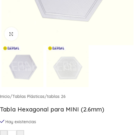
Click to enlarge
Inicio
/
Tablas Plásticas
/
tablas 26
Tabla Hexagonal para MINI (2.6mm)
Hay existencias