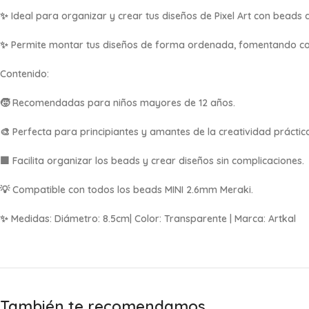
✨ Ideal para organizar y crear tus diseños de Pixel Art con beads 
✨ Permite montar tus diseños de forma ordenada, fomentando con
Contenido:
🧒 Recomendadas para niños mayores de 12 años.
🎨 Perfecta para principiantes y amantes de la creatividad práctic
🟩 Facilita organizar los beads y crear diseños sin complicaciones.
💡 Compatible con todos los beads MINI 2.6mm Meraki.
✨ Medidas: Diámetro: 8.5cm| Color: Transparente | Marca: Artkal
También te recomendamos…