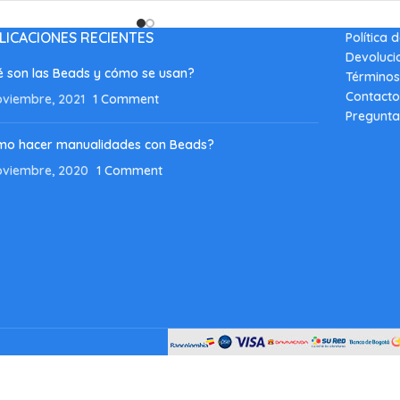
LICACIONES RECIENTES
Política 
Devoluci
 son las Beads y cómo se usan?
Términos
Contacto
oviembre, 2021
1 Comment
Pregunta
mo hacer manualidades con Beads?
oviembre, 2020
1 Comment