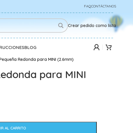
FAQ
CONTÁCTANOS
Crear pedido como lista
TRUCCIONES
BLOG
 Pequeña Redonda para MINI (2.6mm)
Redonda para MINI
IR AL CARRITO