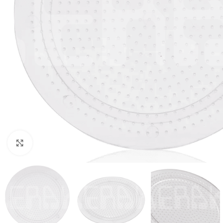
Click to enlarge