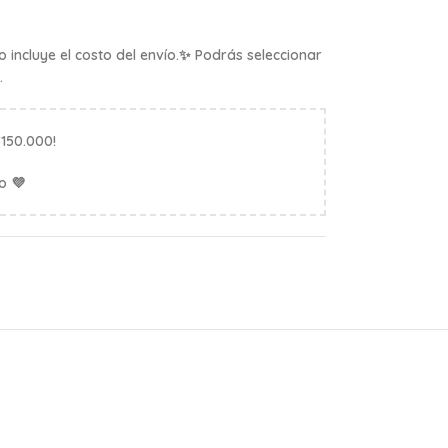
 incluye el costo del envío.✨ Podrás seleccionar
.
$150.000!
o 💜