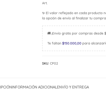
Art.
✨ El valor reflejado en cada producto no
la opción de envío al finalizar tu compra
🚚 ¡Envío gratis por compras desde 
Te faltan
$
150.000,00
para alcanzarl
SKU:
CP02
IPCIÓN
INFORMACIÓN ADICIONAL
ENVÍO Y ENTREGA