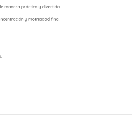
de manera práctica y divertida.
centración y motricidad fina.
a.