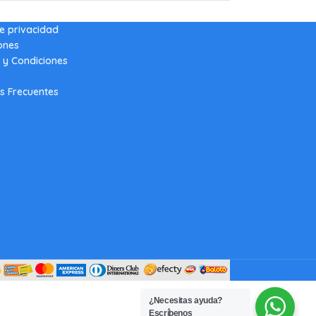
de privacidad
ones
 y Condiciones
s Frecuentes
¿Necesitas ayuda?
Escríbenos