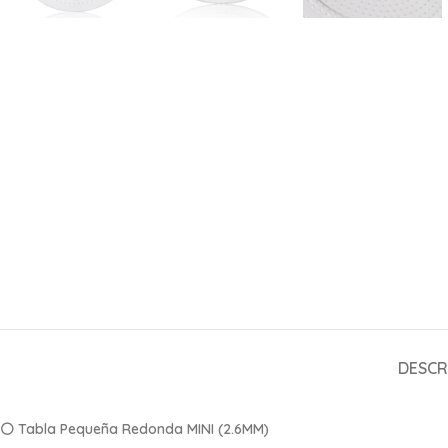
DESCR
⚪
Tabla Pequeña Redonda MINI (2.6MM)